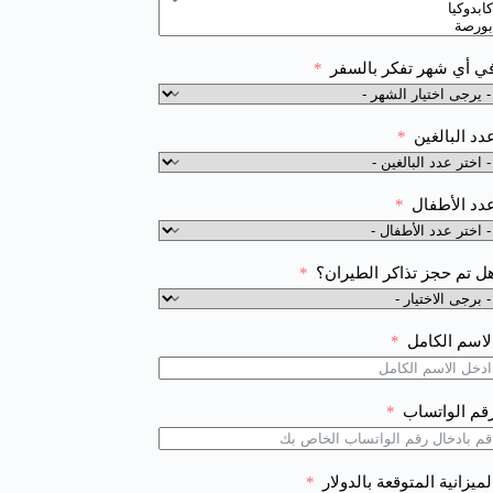
ي أي شهر تفكر بالسفر
دد البالغين
دد الأطفال
ل تم حجز تذاكر الطيران؟
لاسم الكامل
قم الواتساب
لميزانية المتوقعة بالدولار