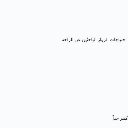
 احتياجات الزوار الباحثين عن الراحة
ير جداً