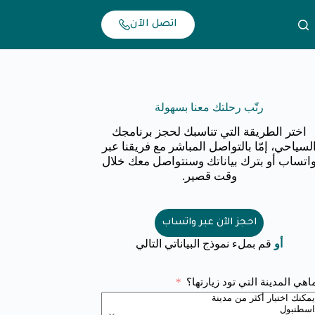
اتصل الآن
رتّب رحلتك معنا بسهولة
اختر الطريقة التي تناسبك لحجز برنامجك
لسياحي، إمّا بالتواصل المباشر مع فريقنا عبر
اتساب أو بترك بياناتك وسنتواصل معك خلال
وقت قصير.
احجز الآن عبر واتساب
أو
قم بملء نموذج البياناتي التالي
اهي المدينة التي تود زيارتها؟