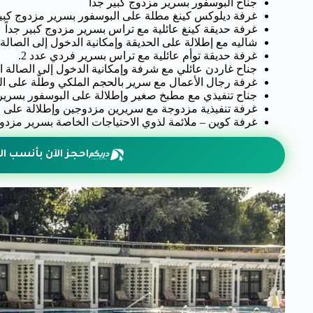
جناح البوسفور بسرير مزدوج كبير جداً
غرفة ديلوكس كينغ مطلة على البوسفور بسرير مزدوج كبير 
غرفة حديقة كينغ عائلية مع تراس بسرير مزدوج كبير جداً
شاليه مع إطلالة على الحديقة وإمكانية الدخول إلى الصالة 
غرفة حديقة توأم عائلية مع تراس بسرير فردي عدد 2.
جناح غاردن عائلي مع شرفة وإمكانية الدخول إلى الصالة ا
غرفة رجال الأعمال مع سرير بالحجم الملكي وطلّة على الم
جناح تنفيذي مع مطبخ صغير وإطلالة على البوسفور بسرير 
غرفة تنفيذية مزدوجة مع سريرين مزدوجين وإطلالة على الم
غرفة كوين – ملائمة لذوي الاحتياجات الخاصة بسرير مزدوج
احجز الآن بأنسب ال