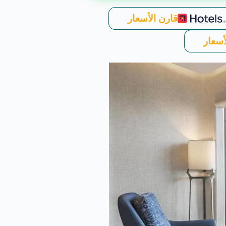
قارن الأسعار
أسعار