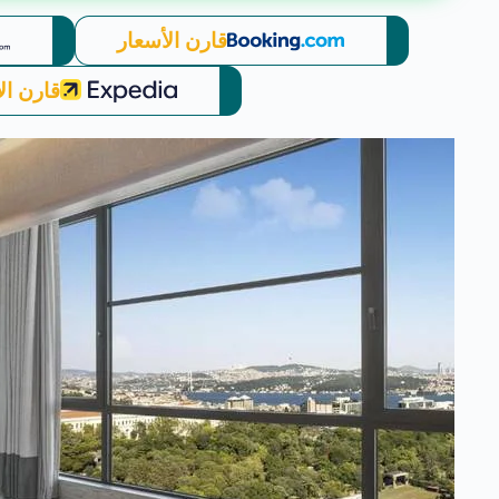
قارن الأسعار
قارن ال