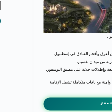
ول
بة من ميدان تقسيم.
اسعة وإطلالات خلابة على مضيق البوسفور،
منة مع باقات متكاملة تشمل الإقامة
اسعار