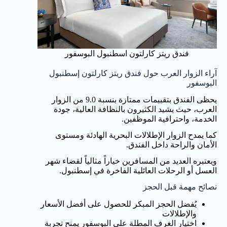
فندق ريتز كارلتون اسطنبول البوسفور
آراء الزوار العرب حول فندق ريتز كارلتون إسطنبول
البوسفور
يحظى الفندق بتقييمات ممتازة بنسبة 9.0 من الزوار
العرب، حيث يشيد الكثيرون بالنظافة العالية، جودة
الخدمة، واحترافية الموظفين.
كما يمدح الزوار الإطلالات البحرية الهادئة ومستوى
الأمان والراحة داخل الفندق.
ويعتبره العديد من المسافرين خياراً مثالياً لقضاء شهر
العسل أو الرحلات العائلية الفاخرة في إسطنبول.
نصائح مهمة قبل الحجز
يُفضل الحجز المبكر للحصول على أفضل الأسعار
والإطلالات
اختيار الغرف المطلة على البوسفور يمنح تجربة