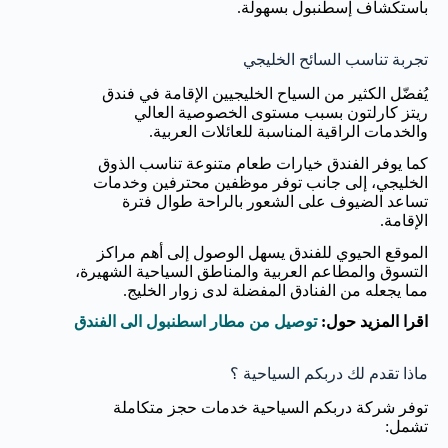
باستكشاف إسطنبول بسهولة.
تجربة تناسب السائح الخليجي
يُفضّل الكثير من السياح الخليجيين الإقامة في فندق
ريتز كارلتون بسبب مستوى الخصوصية العالي
والخدمات الراقية المناسبة للعائلات العربية.
كما يوفر الفندق خيارات طعام متنوعة تناسب الذوق
الخليجي، إلى جانب توفر موظفين محترفين وخدمات
تساعد الضيوف على الشعور بالراحة طوال فترة
الإقامة.
الموقع الحيوي للفندق يسهل الوصول إلى أهم مراكز
التسوق والمطاعم العربية والمناطق السياحية الشهيرة،
مما يجعله من الفنادق المفضلة لدى زوار الخليج.
اقرا المزيد حول:
توصيل من مطار اسطنبول الى الفندق
ماذا تقدم لك دربكم السياحية ؟
توفر شركة دربكم السياحية خدمات حجز متكاملة
تشمل: