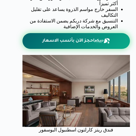
أكثر تميزاً
السفر خارج مواسم الذروة يساعد على تقليل
التكاليف
التنسيق مع شركة دربكم يضمن الاستفادة من
العروض والخدمات الإضافية
احجز الآن بأنسب الاسعار
فندق ريتز كارلتون اسطنبول البوسفور