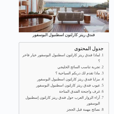
فندق ريتز كارلتون اسطنبول البوسفور
جدول المحتوى
لماذا فندق ريتز كارلتون اسطنبول البوسفور خيار فاخر
؟
تجربة تناسب السائح الخليجي
ماذا تقدم لك دربكم السياحية ؟
مزايا فندق ريتز كارلتون اسطنبول البوسفور
عيوب فندق ريتز كارلتون اسطنبول البوسفور
غرف واجنحة الفندق المتاحة
آراء الزوار العرب حول فندق ريتز كارلتون إسطنبول
البوسفور
نصائح مهمة قبل الحجز