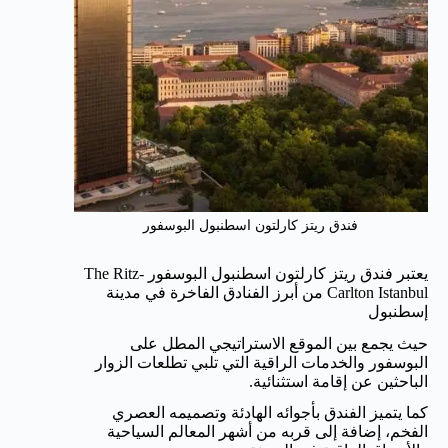
فندق ريتز كارلتون اسطنبول البوسفور
يعتبر فندق ريتز كارلتون اسطنبول البوسفور The Ritz-
Carlton Istanbul من أبرز الفنادق الفاخرة في مدينة
إسطنبول
حيث يجمع بين الموقع الاستراتيجي المطل على
البوسفور والخدمات الراقية التي تلبي تطلعات الزوار
الباحثين عن إقامة استثنائية.
كما يتميز الفندق بأجوائه الهادئة وتصميمه العصري
الفخم، إضافة إلى قربه من أشهر المعالم السياحية