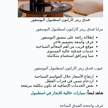
فندق ريتز كارلتون اسطنبول البوسفور
مزايا فندق ريتز كارلتون اسطنبول البوسفور
إطلالة رائعة على مضيق البوسفور
غرف واسعة بتصميم فاخر
موقع قريب من أهم المعالم السياحية
خدمات فندقية عالية المستوى
سبا ومرافق استجمام متكاملة
عيوب فندق ريتز كارلتون اسطنبول البوسفور
ارتفاع الأسعار خلال المواسم السياحية
ازدحام نسبي في فترات العطل
بعض الخدمات الإضافية قد تكون بتكلفة مرتفعة
شاهد ايضاً:
سيارات عائلية للايجار في اسطنبول
غرف واجنحة الفندق المتاحة