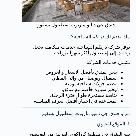
فندق جي دبليو ماريوت اسطنبول بسفور
ماذا تقدم لك دربكم السياحية؟
توفر شركة دربكم السياحية خدمات متكاملة تجعل
رحلتك إلى إسطنبول أكثر سهولة وراحة.
تشمل خدمات الشركة:
حجز الفندق بأفضل الأسعار والعروض.
استقبال وتوصيل من وإلى المطار.
تنظيم جولات سياحية يومية.
توفير سيارة خاصة مع سائق.
متابعة مستمرة طوال فترة الرحلة.
المساعدة في اختيار أفضل الغرف المناسبة.
مزايا فندق جي دبليو ماريوت اسطنبول بسفور
1. الموقع الحيوي
يقع الفندق في منطقة كاراكوي القريبة من البوسفور