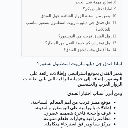
نصائح مهمة قبل الحجز
لماذا تختار دربكم؟
بعض من اسئلة الزوار الشائعة حول الفندق
هل فندق جي دبليو ماريوت اسطنبول بسفور مناسب
للعائلات؟
هل الفندق قريب من البوسفور؟
هل توفر دربكم خدمة النقل من المطار؟
ما أفضل وقت لحجز الفندق؟
لماذا فندق جي دبليو ماريوت اسطنبول بسفور؟
يتميز الفندق بموقع استراتيجي وإطلالات رائعة على
البوسفور، إضافة إلى خدماته الراقية التي تلبي تطلعات
الزوار العرب والخليجيين.
ومن أبرز أسباب اختيار الفندق:
موقع مميز قريب من أهم المعالم السياحية.
إطلالات بانورامية على البوسفور والمدينة.
غرف وأجنحة فاخرة بتصميم عصري.
مطاعم راقية وخيارات طعام متنوعة.
مركز سبا ومرافق استرخاء متكاملة.