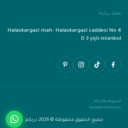
تفضل بزيارتنا
Halaskargazi mah- Halaskargazi caddesi No 4
D 3 şişli-istanbul
الشروط والأحكام
سياسة الخصوصية
جميع الحقوق محفوظة © 2026 دربكم