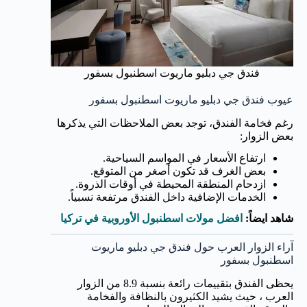
فندق جي دبليو ماريوت اسطنبول بسفور
عيوب فندق جي دبليو ماريوت اسطنبول بسفور
رغم فخامة الفندق، توجد بعض الملاحظات التي يذكرها
بعض الزوار:
ارتفاع الأسعار في المواسم السياحية.
بعض الغرف قد تكون أصغر من المتوقع.
ازدحام المنطقة المحيطة في أوقات الذروة.
الخدمات الإضافية داخل الفندق مرتفعة نسبياً.
شاهد ايضاً:
افضل مولات اسطنبول الأوروبية في تركيا
آراء الزوار العرب حول فندق جي دبليو ماريوت
اسطنبول بسفور
يحظى الفندق بتقييمات رائعة بنسبة 8.9 من الزوار
العرب ، حيث يشيد الكثيرون بالنظافة والفخامة