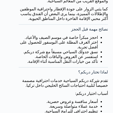
والموقع القريب من المعالم السياحية.
كما يثني الزوار على جودة الإفطار واحترافية الموظفين
والإطلالات المميزة، بينما يرى البعض أن الفندق يناسب
أكثر محبي الإقامة الفاخرة داخل المناطق الحيوية.
نصائح مهمة قبل الحجز
احجز مبكراً خاصة في موسم الصيف والأعياد.
اختر الغرف المطلة على البوسفور للحصول على
أفضل تجربة.
نسق جدولك السياحي مسبقاً مع شركة دربكم.
استفسر عن العروض والباقات الخاصة.
تأكد من خيارات النقل المناسبة أثناء الإقامة.
لماذا تختار دربكم؟
تقدم شركة دربكم السياحية خدمات احترافية مصممة
خصيصاً لتلبية احتياجات السائح الخليجي داخل تركيا.
أسباب اختيار دربكم:
أسعار منافسة وعروض حصرية.
خدمة عملاء متواصلة وسريعة.
تنظيم احترافي للبرامج السياحية.