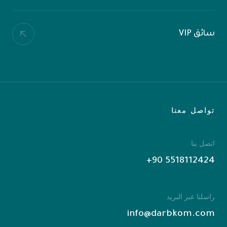
سائق VIP
تواصل معنا
اتصل بنا
‎+90 5518112424
راسلنا عبر البريد
info@darbkom.com