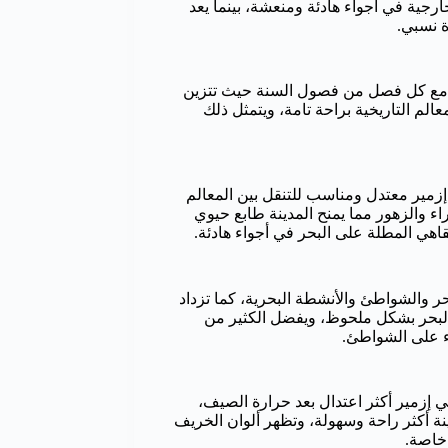
رجية في أجواء هادئة ومنعشة، بينما يعد
 نسبي.
ة مع كل فصل من فصول السنة حيث تتزين
عالم التاريخية براحة تامة، ويتمثل ذلك
مير معتدل ومناسب للتنقل بين المعالم
ء والزهور مما يمنح المدينة طابع حيوي
اهي المطلة على البحر في أجواء هادئة.
حر والشواطئ والأنشطة البحرية، كما تزداد
البحر بشكل ملحوظ، ويفضل الكثير من
اء على الشواطئ.
إزمير أكثر اعتدال بعد حرارة الصيف،
ة أكثر راحة وسهولة، وتظهر ألوان الخريف
خاصة.