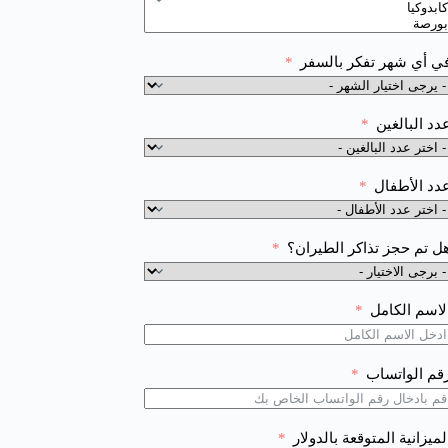
ي أي شهر تفكر بالسفر
دد البالغين
دد الأطفال
ل تم حجز تذاكر الطيران؟
لاسم الكامل
قم الواتساب
لميزانية المتوقعة بالدولار