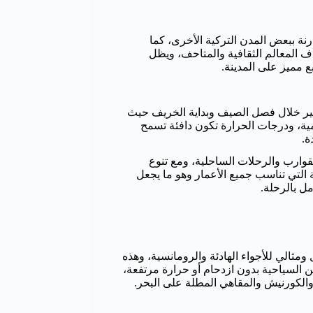
رنة ببعض المدن التركية الأخرى، كما
ف المعالم الثقافية والمتاحف، ويظل
مميز على المدينة.
مير خلال فصل الصيف وبداية الخريف حيث
ة، ودرجات الحرارة تكون دافئة تسمح
ة.
لقوارب والرحلات الساحلية، ومع تنوع
ة التي تناسب جميع الأعمار وهو ما يجعل
مل بالرحلة.
ثالي للأجواء الهادئة والرومانسية، وهذه
كن السياحية بدون ازدحام أو حرارة مرتفعة،
والكورنيش والمقاهي المطلة على البحر.