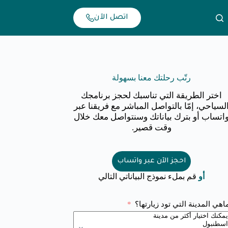
اتصل الآن
رتّب رحلتك معنا بسهولة
اختر الطريقة التي تناسبك لحجز برنامجك
لسياحي، إمّا بالتواصل المباشر مع فريقنا عبر
اتساب أو بترك بياناتك وسنتواصل معك خلال
وقت قصير.
احجز الآن عبر واتساب
أو
قم بملء نموذج البياناتي التالي
اهي المدينة التي تود زيارتها؟