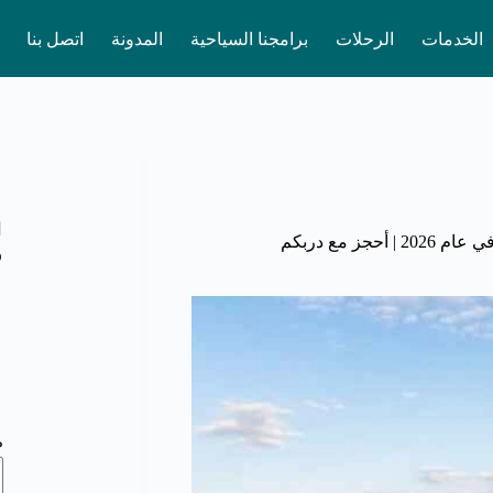
الخدمات
الرحلات
برامجنا السياحية
المدونة
اتصل بنا
ا
جز مع دربكم
و
م