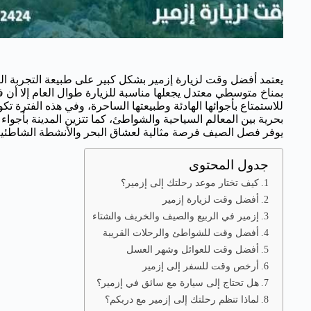
يعتمد أفضل وقت لزيارة إزمير بشكل كبير على طبيعة التجربة التي
بمناخ متوسطي معتدل يجعلها مناسبة للزيارة طوال العام إلا أن فص
للاستمتاع بأجوائها الهادئة وطبيعتها الساحرة، وفي هذه الفترة ت
بحرية بين المعالم السياحية والشواطئ، كما تتزين المدينة بأجواء 
يوفر فصل الصيف فرصة مثالية لعشاق البحر والأنشطة الشاطئية
جدول المحتوى
كيف تختار موعد رحلتك إلى إزمير؟
أفضل وقت لزيارة إزمير
إزمير في الربيع والصيف والخريف والشتاء
أفضل وقت للشواطئ والرحلات القريبة
أفضل وقت للعوائل وشهر العسل
أرخص وقت للسفر إلى إزمير
هل تحتاج إلى سيارة مع سائق في إزمير؟
لماذا تنظم رحلتك إلى إزمير مع دربكم؟